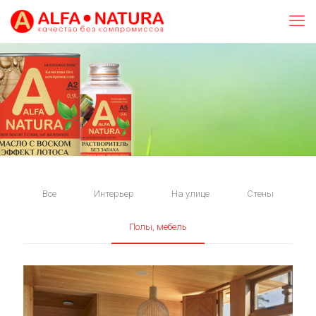
Все
Интерьер
На улице
Стены
Полы, мебель